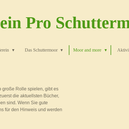
ein Pro Schutter
erein
Das Schuttermoor
Moor and more
Aktivi
 große Rolle spielen, gibt es
zuerst die aktuellsten Bücher,
eben sind. Wenn Sie gute
uns für den Hinweis und werden