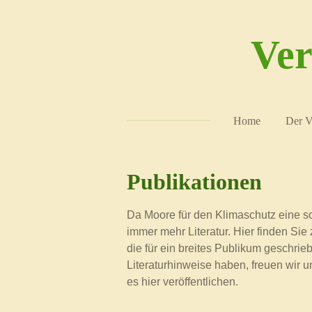
Zum
Hauptinhalt
Ver
springen
Home
Der V
Publikationen
Da Moore für den Klimaschutz eine so
immer mehr Literatur. Hier finden Sie 
die für ein breites Publikum geschri
Literaturhinweise haben, freuen wir 
es hier veröffentlichen.