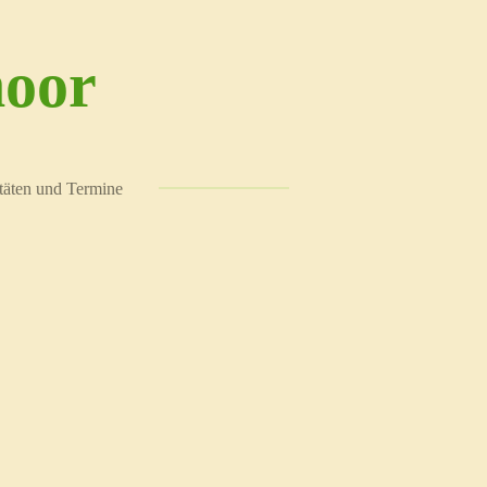
moor
täten und Termine