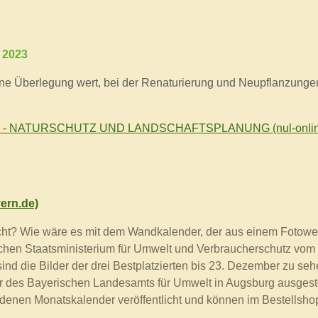
s 2023
eine Überlegung wert, bei der Renaturierung und Neupflanzung
2023 - NATURSCHUTZ UND LANDSCHAFTSPLANUNG (nul-onlin
ern.de)
t? Wie wäre es mit dem Wandkalender, der aus einem Fotowe
en Staatsministerium für Umwelt und Verbraucherschutz vom s
ind die Bilder der drei Bestplatzierten bis 23. Dezember zu se
r des Bayerischen Landesamts für Umwelt in Augsburg ausgestel
enen Monatskalender veröffentlicht und können im Bestellsho