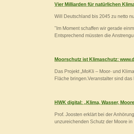
Vier Milliarden für natürlichen Kli
Will Deutschland bis 2045 zu netto n
"Im Moment schaffen wir gerade einma
Entsprechend müssten die Anstrengunge
Moorschutz ist Klimaschutz: www.d
Das Projekt „MoKli – Moor- und Klima
Fläche bringen.Veranstalter sind da
HWK digital: „Klima, Wasser, Moore“
Prof. Joosten erklärt bei der Anhör
unzureichenden Schutz der Moore in