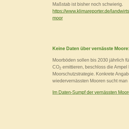
Maßstab ist bisher noch schwierig.
https://www.klimareporter.de/landwir
moor
Keine Daten über vernässte Moore
Moorböden sollen bis 2030 jährlich f
CO
emittieren, beschloss die Ampel l
2
Moorschutzstrategie. Konkrete Anga
wiedervernässten Mooren sucht man 
Im Daten-Sumpf der vernässten Moore