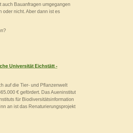
 mit auch Bauanfragen umgegangen
oder nicht. Aber dann ist es
un?
he Universität Eichstätt -
ch auf die Tier- und Pflanzenwelt
65.000 € gefördert.
Das Aueninstitut
ituts für Biodiversitätsinformation
nn an ist das Renaturierungsprojekt