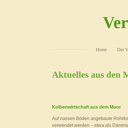
Zum
Hauptinhalt
Ver
springen
Home
Der V
Aktuelles aus den 
Kolbenwirtschaft aus dem Moor
Auf nassen Böden angebaute Rohrkolb
verwendet werden – etwa als Dämmst