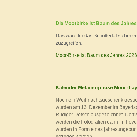
Die Moorbirke ist Baum des Jahre
Das wäre für das Schuttertal sicher 
zuzugreifen.
Moor-Birke ist Baum des Jahres 
Kalender Metamorphose Moor (bay
Noch ein Weihnachtsgeschenk gesuch
wurden am 13. Dezember im Bayerisch
Rüdiger Detsch ausgezeichnet. Dort s
werden die Fotografien dann im Foye
wurden in Form eines jahresungebund
bezogen werden.