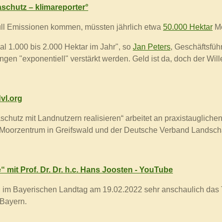
maschutz – klimareporter°
ull Emissionen kommen, müssten jährlich etwa
50.000 Hektar
M
l 1.000 bis 2.000 Hektar im Jahr", so
Jan Peters
, Geschäftsfüh
n "exponentiell" verstärkt werden. Geld ist da, doch der Wille
vl.org
schutz mit Landnutzern realisieren“ arbeitet an praxistauglich
s Moorzentrum in Greifswald und der Deutsche Verband Landscha
 mit Prof. Dr. Dr. h.c. Hans Joosten - YouTube
ung im Bayerischen Landtag am 19.02.2022 sehr anschaulich das
 Bayern.