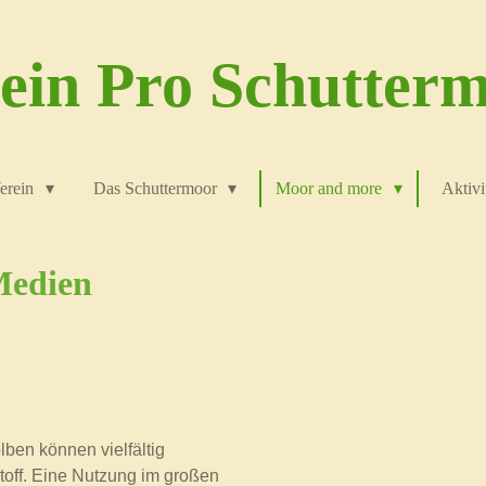
ein Pro Schutter
erein
Das Schuttermoor
Moor and more
Aktivi
Medien
en können vielfältig
off. Eine Nutzung im großen