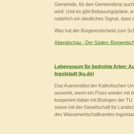
Gemeinde, für den Gemeinderat auch 
wird. Und es gibt Bebauungspläne, wo
natürlich ein deutliches Signal, dass
Was hat der Bürgerentscheid zum Sch
Abendschau - Der Süden: Bürgentsch
Lebensraum für bedrohte Arten: Auen
Ingolstadt (ku.de)
Das Aueninstitut der Katholischen Univ
auswirkt, wenn ein Fluss wieder mit 
kooperiert dabei mit Biologen der TU 
sowie mit der Gesellschaft für Land
des Wasserwirtschaftsamtes Ingolstad