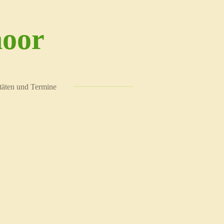
moor
täten und Termine