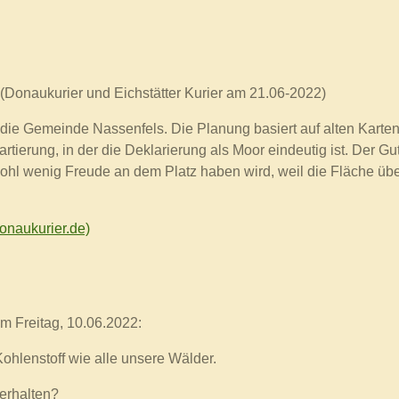
(Donaukurier und Eichstätter Kurier am 21.06-2022)
 die Gemeinde Nassenfels. Die Planung basiert auf alten Karten
Kartierung, in der die Deklarierung als Moor eindeutig ist. Der G
wohl wenig Freude an dem Platz haben wird, weil die Fläche übe
onaukurier.de)
m Freitag, 10.06.2022:
ohlenstoff wie alle unsere Wälder.
erhalten?