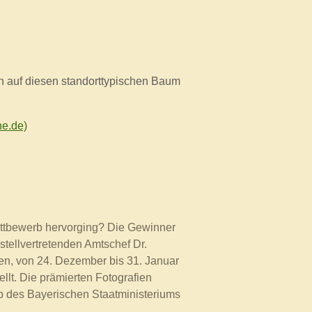
en auf diesen standorttypischen Baum
e.de)
ttbewerb hervorging?
Die Gewinner
tellvertretenden Amtschef Dr.
hen, von 24. Dezember bis 31. Januar
lt. Die prämierten Fotografien
p des Bayerischen Staatministeriums