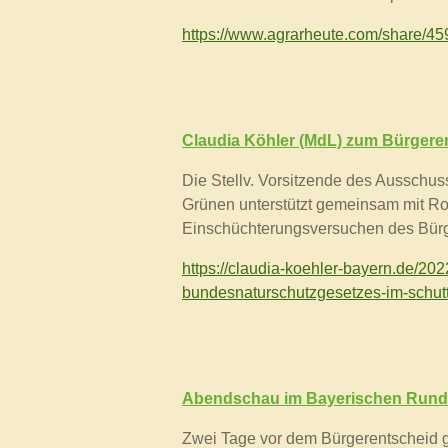
https://www.agrarheute.com/share/4
Claudia Köhler (MdL) zum Bürgeren
Die
Stellv. Vorsitzende des Ausschu
Grünen unterstützt gemeinsam mit Ro
Einschüchterungsversuchen des Bürg
https://claudia-koehler-bayern.de/20
bundesnaturschutzgesetzes-im-schut
Abendschau im Bayerischen Rundf
Zwei Tage vor dem Bürgerentscheid gi