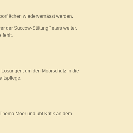
oorflächen wiedervernässt werden.
rer der Succow-StiftungPeters weiter.
 fehlt.
en Lösungen, um den Moorschutz in die
ftspflege.
 Thema Moor und übt Kritik an dem