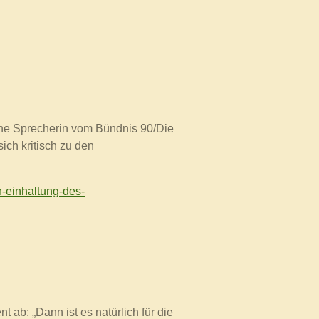
che Sprecherin vom
Bündnis 90/Die
ch kritisch zu den
n-einhaltung-des-
ab: „Dann ist es natürlich für die