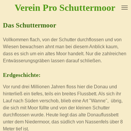
Verein Pro Schuttermoor
Zum
Hauptinhalt
springen
Das Schuttermoor
Vollkommen flach, von der Schutter durchflossen und von
Wiesen bewachsen ahnt man bei diesem Anblick kaum,
dass es sich um ein altes Moor handelt. Nur die zahlreichen
Entwässerungsgräben lassen darauf schließen.
Erdgeschichte:
Vor rund drei Millionen Jahren floss hier die Donau und
hinterließ ein tiefes, teils ein breites Flussbett. Als sich ihr
Lauf nach Süden verschob, blieb eine Art "Wanne", übrig,
die sich mit Moor füllte und von der kleinen Schutter
durchflossen wurde. Heute liegt das alte Donauflussbett
unter dem Niedermoor, das südlich von Nassenfels über 8
Meter tief ist.